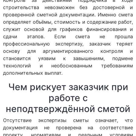
Контроль за действиями подрядчика в ходе
строительства невозможен без достоверной и
проверенной сметной документации. Именно смета
определяет объёмы, стоимость и содержание работ,
служит основой для графиков финансирования и
сдачи этапов. Если смета не прошла
профессиональную экспертизу, заказчик теряет
основу для аргументированного контроля и
становится уязвим к завышениям, подмене
технологий и необоснованным требованиям
дополнительных выплат.
Чем рискует заказчик при
работе с
неподтверждённой сметой
Отсутствие экспертизы сметы означает, что
документация не проверена на соответствие
проекту, нормативам и реальным условиям