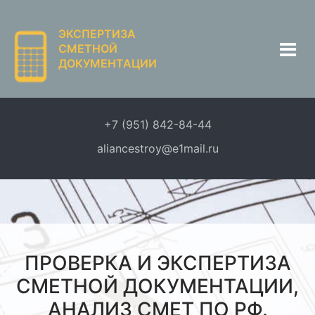
ЭКСПЕРТИЗА
СМЕТНОЙ
ДОКУМЕНТАЦИИ
+7 (951) 842-84-44
aliancestroy@e1mail.ru
ПРОВЕРКА И ЭКСПЕРТИЗА
СМЕТНОЙ ДОКУМЕНТАЦИИ,
АНАЛИЗ СМЕТ ПО РФ.