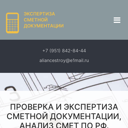
ЭКСПЕРТИЗА
СМЕТНОЙ
ДОКУМЕНТАЦИИ
+7 (951) 842-84-44
aliancestroy@e1mail.ru
ПРОВЕРКА И ЭКСПЕРТИЗА
СМЕТНОЙ ДОКУМЕНТАЦИИ,
АНАЛИЗ СМЕТ ПО РФ.